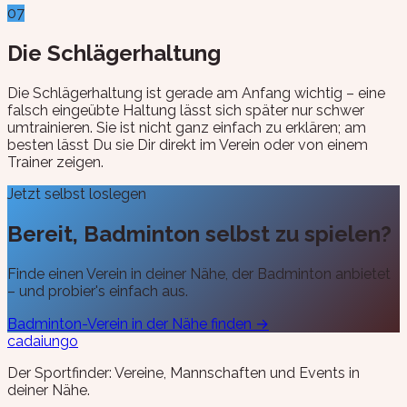
07
Die Schlägerhaltung
Die Schlägerhaltung ist gerade am Anfang wichtig – eine
falsch eingeübte Haltung lässt sich später nur schwer
umtrainieren. Sie ist nicht ganz einfach zu erklären; am
besten lässt Du sie Dir direkt im Verein oder von einem
Trainer zeigen.
Jetzt selbst loslegen
Bereit, Badminton selbst zu spielen?
Finde einen Verein in deiner Nähe, der Badminton anbietet
– und probier's einfach aus.
Badminton-Verein in der Nähe finden
→
cada
iungo
Der Sportfinder: Vereine, Mannschaften und Events in
deiner Nähe.