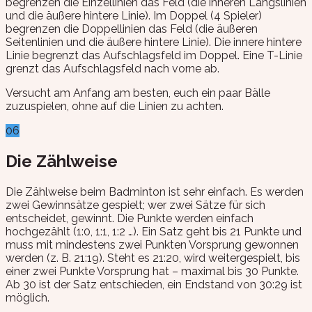
begrenzen die Einzellinien das Feld (die inneren Längslinien
und die äußere hintere Linie). Im Doppel (4 Spieler)
begrenzen die Doppellinien das Feld (die äußeren
Seitenlinien und die äußere hintere Linie). Die innere hintere
Linie begrenzt das Aufschlagsfeld im Doppel. Eine T-Linie
grenzt das Aufschlagsfeld nach vorne ab.
Versucht am Anfang am besten, euch ein paar Bälle
zuzuspielen, ohne auf die Linien zu achten.
06
Die Zählweise
Die Zählweise beim Badminton ist sehr einfach. Es werden
zwei Gewinnsätze gespielt; wer zwei Sätze für sich
entscheidet, gewinnt. Die Punkte werden einfach
hochgezählt (1:0, 1:1, 1:2 …). Ein Satz geht bis 21 Punkte und
muss mit mindestens zwei Punkten Vorsprung gewonnen
werden (z. B. 21:19). Steht es 21:20, wird weitergespielt, bis
einer zwei Punkte Vorsprung hat – maximal bis 30 Punkte.
Ab 30 ist der Satz entschieden, ein Endstand von 30:29 ist
möglich.